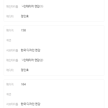
└인테리어 연감(1)
정인호
158
한국 디자인 연감
└인테리어 연감(2)
정인호
164
한국 디자인 연감