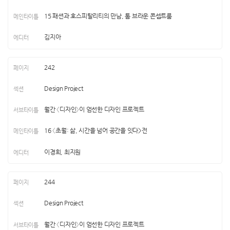
15 패션과 호스피탈리티의 만남, 톰 브라운 콘셉트룸
김지아
242
Design Project
월간 〈디자인〉이 엄선한 디자인 프로젝트
16 〈초월: 삶, 시간을 넘어 공간을 잇다>전
이경희, 최지원
244
Design Project
월간 〈디자인〉이 엄선한 디자인 프로젝트