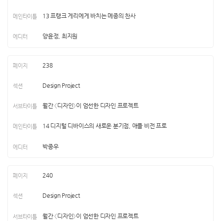
13 프랭크 게리에게 바치는 메종의 찬사
양윤정, 최지원
238
Design Project
월간 〈디자인〉이 엄선한 디자인 프로젝트
14 디지털 디바이스의 새로운 분기점, 애플 비전 프로
박종우
240
Design Project
월간 〈디자인〉이 엄선한 디자인 프로젝트