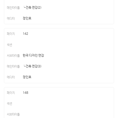
└건축 연감(2)
정인호
142
한국 디자인 연감
└건축 연감(3)
정인호
148