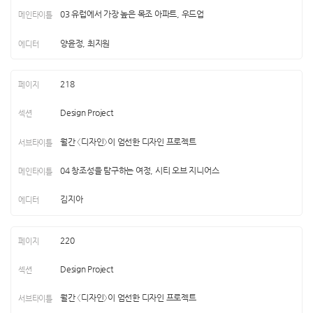
03 유럽에서 가장 높은 목조 아파트, 우드업
양윤정, 최지원
218
Design Project
월간 〈디자인〉이 엄선한 디자인 프로젝트
04 창조성을 탐구하는 여정, 시티 오브 지니어스
김지아
220
Design Project
월간 〈디자인〉이 엄선한 디자인 프로젝트