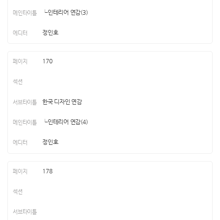
└인테리어 연감(3)
정인호
170
한국 디자인 연감
└인테리어 연감(4)
정인호
178