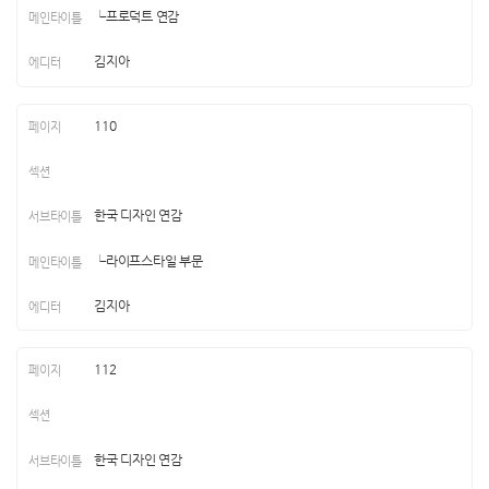
└프로덕트 연감
김지아
110
한국 디자인 연감
└라이프스타일 부문
김지아
112
한국 디자인 연감