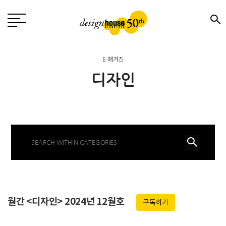
E-매거진
디자인
월간 <디자인> 2024년 12월호
구독하기