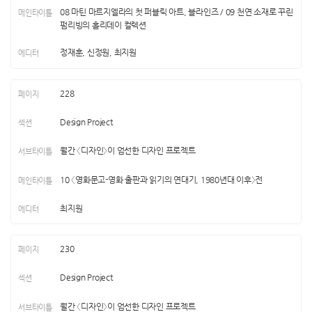
08 마틴 마르지엘라의 첫 퍼블릭 아트, 블라인즈 / 09 천연 소재로 꾸린
펌리빙의 홀리데이 컬렉션
정재훈, 신정원, 최지원
228
Design Project
월간 〈디자인〉이 엄선한 디자인 프로젝트
10 〈영화문고-영화 출판과 읽기의 연대기, 1980년대 이후〉전
최지원
230
Design Project
월간 〈디자인〉이 엄선한 디자인 프로젝트