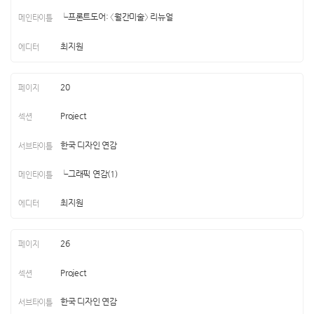
└프론트도어: 〈월간미술〉 리뉴얼
최지원
20
Project
한국 디자인 연감
└그래픽 연감(1)
최지원
26
Project
한국 디자인 연감