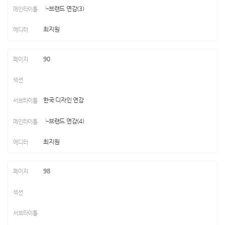
└브랜드 연감(3)
최지원
90
한국 디자인 연감
└브랜드 연감(4)
최지원
98