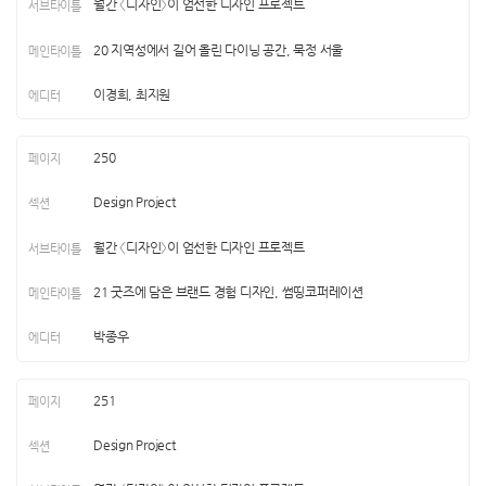
월간 〈디자인〉이 엄선한 디자인 프로젝트
20 지역성에서 길어 올린 다이닝 공간, 묵정 서울
이경희, 최지원
250
Design Project
월간 〈디자인〉이 엄선한 디자인 프로젝트
21 굿즈에 담은 브랜드 경험 디자인, 썸띵코퍼레이션
박종우
251
Design Project