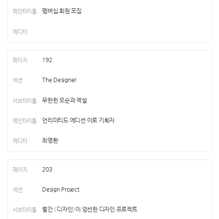
멤버십 회원 모집
192
The Designer
무한한 모순과 역설
언리미티드 에디션 이로 기획자
최명환
203
Design Project
월간 〈디자인〉이 엄선한 디자인 프로젝트