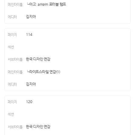
└아고: ampm 포터블 램프
김지아
114
한국 디자인 연감
└라이프스타일 연감(1)
김지아
120
한국 디자인 연감