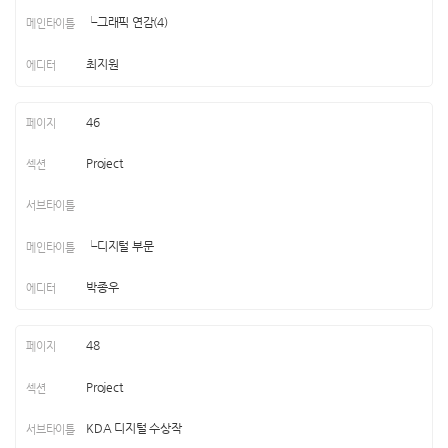
└그래픽 연감(4)
최지원
46
Project
└디지털 부문
박종우
48
Project
KDA 디지털 수상작