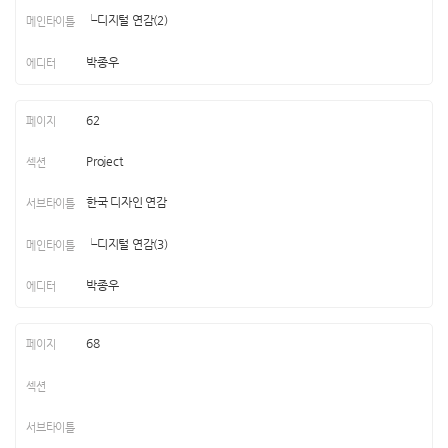
└디지털 연감(2)
박종우
62
Project
한국 디자인 연감
└디지털 연감(3)
박종우
68