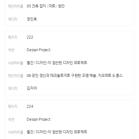
05 건축 잡지 〈미로〉 창간
정인호
222
Design Project
월간 〈디자인〉이 엄선한 디자인 프로젝트
06 장인 정신과 테크놀로지로 구현한 조명 예술, 지오파토 & 쿰스
김지아
224
Design Project
월간 〈디자인〉이 엄선한 디자인 프로젝트