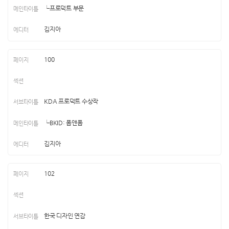
└프로덕트 부문
김지아
100
KDA 프로덕트 수상작
└BKID: 폼앤폼
김지아
102
한국 디자인 연감