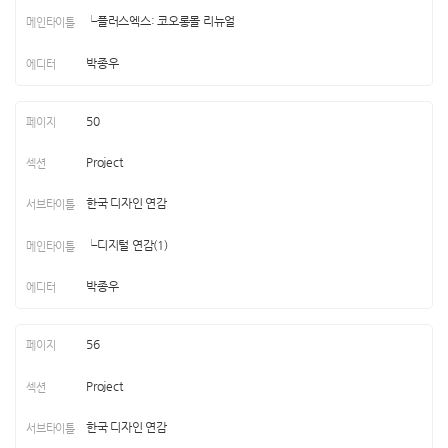
└플러스엑스: 코오롱몰 리뉴얼
박종우
50
Project
한국 디자인 연감
└디지털 연감(1)
박종우
56
Project
한국 디자인 연감