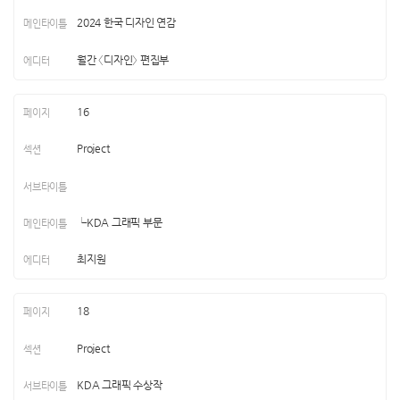
2024 한국 디자인 연감
월간 〈디자인〉 편집부
16
Project
└KDA 그래픽 부문
최지원
18
Project
KDA 그래픽 수상작