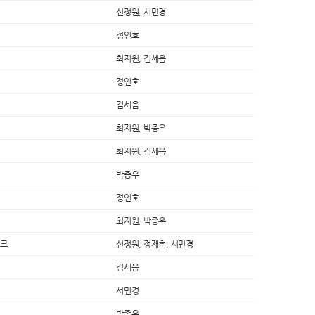
신정원, 서민경
정인호
최지원, 김세음
정인호
김세음
최지원, 박종우
최지원, 김세음
박종우
정인호
최지원, 박종우
렁크
신정원, 정재훈, 서민경
김세음
서민경
박종우