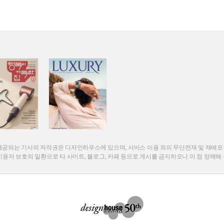
rary에서 제공되는 기사의 저작권은 디자인하우스에 있으며, 서비스 이용 외의 무단전재 및 재배
이용자 보호의 일환으로 타 사이트, 블로그, 카페 등으로 게시를 금지하오니 이 점 양해해