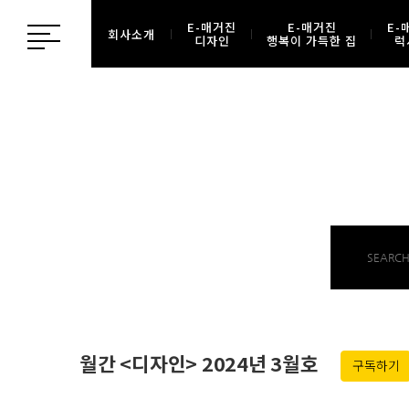
E-매거진
E-매거진
E-
회사소개
디자인
행복이 가득한 집
럭
월간 <디자인> 2024년 3월호
구독하기