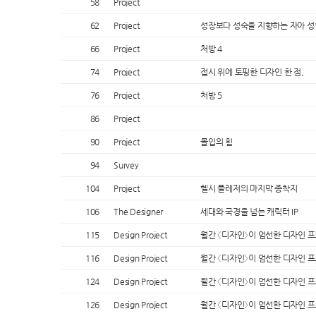
58
Project
62
Project
성장보다 성숙을 지향하는 자아 성
66
Project
처방 4
74
Project
접시 위에 토핑한 디자인 한 점,
76
Project
처방 5
86
Project
90
Project
몰입의 힘
94
Survey
104
Project
헬시 플레저의 마지막 종착지
106
The Designer
세대와 국경을 넘는 캐릭터 IP
115
Design Project
월간 〈디자인〉이 엄선한 디자인 
116
Design Project
월간 〈디자인〉이 엄선한 디자인 
124
Design Project
월간 〈디자인〉이 엄선한 디자인 
126
Design Project
월간 〈디자인〉이 엄선한 디자인 