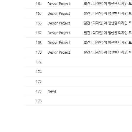
164
Design Project
월간 〈디자인〉이 엄선한 디자인 
165
Design Project
월간 〈디자인〉이 엄선한 디자인 
166
Design Project
월간 〈디자인〉이 엄선한 디자인 
167
Design Project
월간 〈디자인〉이 엄선한 디자인 
168
Design Project
월간 〈디자인〉이 엄선한 디자인 
170
Design Project
월간 〈디자인〉이 엄선한 디자인 
172
174
175
176
News
178