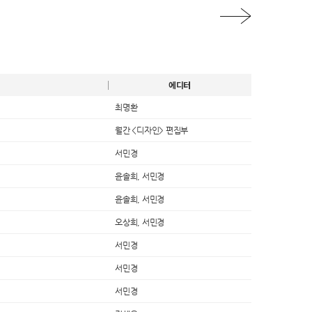
에디터
최명환
월간 <디자인> 편집부
서민경
윤솔희, 서민경
윤솔희, 서민경
오상희, 서민경
서민경
서민경
서민경