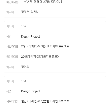
19 <변환! 미래 에너지의 디자인>전
정재훈, 최지원
152
Design Project
월간 〈디자인〉이 엄선한 디자인 프로젝트
20 로에베의 <크래프티드 월드>
정인호
154
Design Project
월간 〈디자인〉이 엄선한 디자인 프로젝트