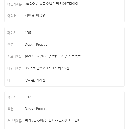
04 다이슨 슈퍼소닉 뉴럴 헤어드라이어
서민경, 박종우
136
Design Project
월간 〈디자인〉이 엄선한 디자인 프로젝트
05 머서 랩스와 <리미트리스>전
정재훈, 최지원
137
Design Project
월간 〈디자인〉이 엄선한 디자인 프로젝트