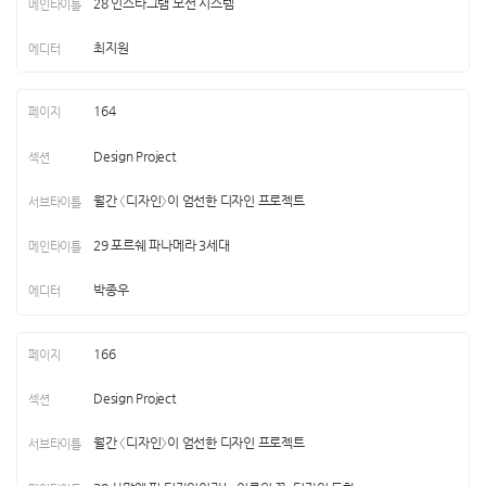
28 인스타그램 모션 시스템
최지원
164
Design Project
월간 〈디자인〉이 엄선한 디자인 프로젝트
29 포르쉐 파나메라 3세대
박종우
166
Design Project
월간 〈디자인〉이 엄선한 디자인 프로젝트