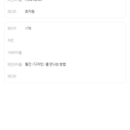
최지원
178
월간 〈디자인〉 을 만나는 방법