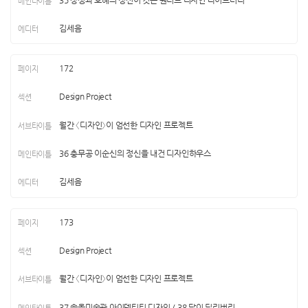
김세음
172
Design Project
월간 〈디자인〉이 엄선한 디자인 프로젝트
36 충무공 이순신의 정신을 내건 디자인하우스
김세음
173
Design Project
월간 〈디자인〉이 엄선한 디자인 프로젝트
37 솔올미술관 아이덴티티 디자인 / 38 달이 딜리버리