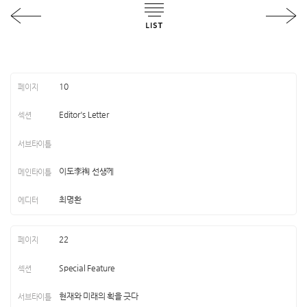
10
Editor's Letter
이도李祹 선생께
최명환
22
Special Feature
현재와 미래의 획을 긋다