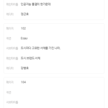
인공지능 물결의 한가운데
정근호
102
Essay
도시마다 고유한 서체를 가진 나라,
도시 브랜드 서체
강병호
104