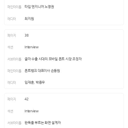
타입 엔지니어 노영권
최지원
38
Interview
글자 수출 시대의 모바일 폰트 시장 조정자
폰트뱅크 대표이사 손동원
임재훈, 박종우
42
Interview
완독을 부르는 화면 설계자