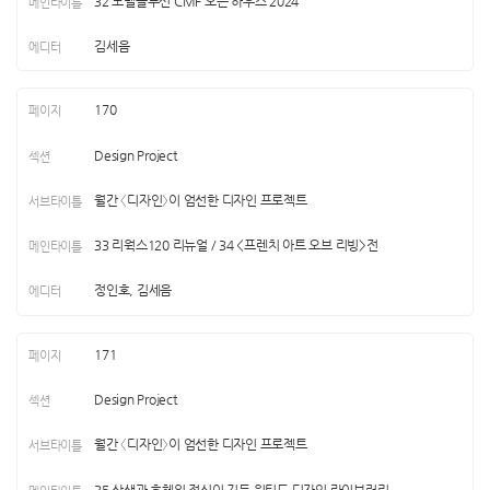
32 모델솔루션 CMF 오픈 하우스 2024
김세음
170
Design Project
월간 〈디자인〉이 엄선한 디자인 프로젝트
33 리웍스120 리뉴얼 / 34 <프렌치 아트 오브 리빙>전
정인호, 김세음
171
Design Project
월간 〈디자인〉이 엄선한 디자인 프로젝트
35 상생과 호혜의 정신이 깃든 원티드 디자인 라이브러리