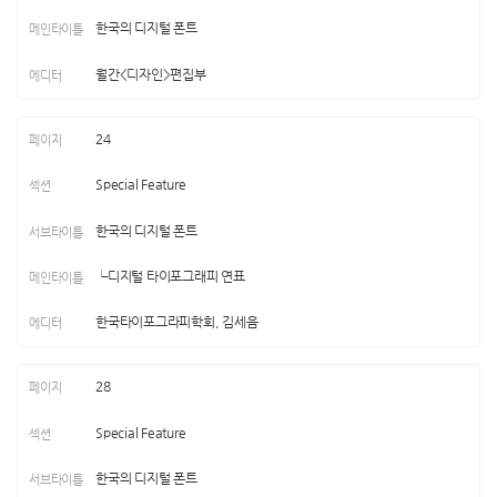
한국의 디지털 폰트
월간<디자인>편집부
24
Special Feature
한국의 디지털 폰트
└디지털 타이포그래피 연표
한국타이포그라피학회, 김세음
28
Special Feature
한국의 디지털 폰트