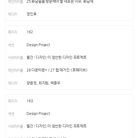
25 화담숲을 방문해야 할 새로운 이유, 화담채
정인호
162
Design Project
월간 〈디자인〉이 엄선한 디자인 프로젝트
26 다운타운+ / 27 웹 매거진 <로웨이브>
양윤정, 최지원, 박종우
163
Design Project
월간 〈디자인〉이 엄선한 디자인 프로젝트