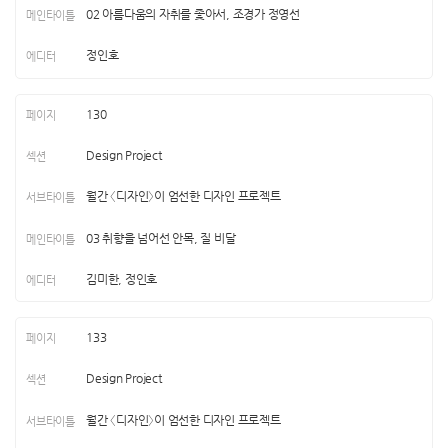
02 아름다움의 자취를 좇아서, 조경가 정영선
정인호
130
Design Project
월간 〈디자인〉이 엄선한 디자인 프로젝트
03 취향을 넘어선 안목, 질 비달
김미한, 정인호
133
Design Project
월간 〈디자인〉이 엄선한 디자인 프로젝트