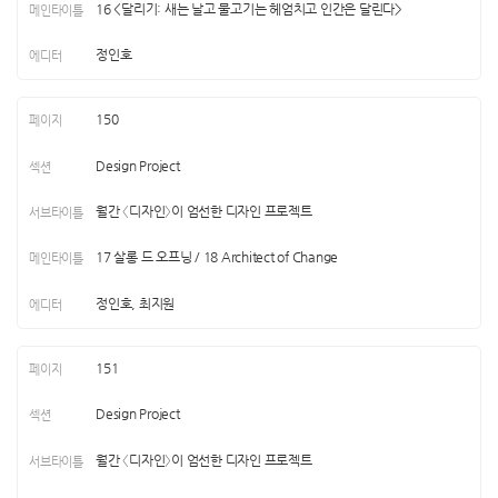
16 <달리기: 새는 날고 물고기는 헤엄치고 인간은 달린다>
정인호
150
Design Project
월간 〈디자인〉이 엄선한 디자인 프로젝트
17 살롱 드 오프닝 / 18 Architect of Change
정인호, 최지원
151
Design Project
월간 〈디자인〉이 엄선한 디자인 프로젝트