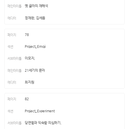
옛 글자의 재해석
정재완, 김세음
78
Project_Emoji
이모지,
21세기의 문자
최지원
82
Project_Experiment
당연함과 익숙함 의심하기,