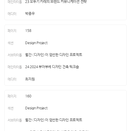
23 오뚜기 카레의 브랜드 커뮤니케이션 전략
박종우
158
Design Project
월간 〈디자인〉이 엄선한 디자인 프로젝트
24 2024 부아부셰 디자인 건축 워크숍
최지원
160
Design Project
월간 〈디자인〉이 엄선한 디자인 프로젝트