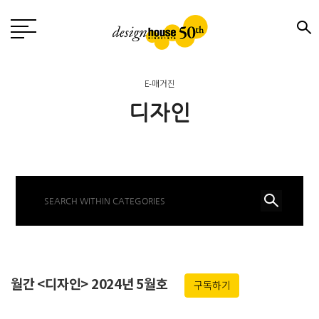
E-매거진
디자인
월간 <디자인> 2024년 5월호
구독하기