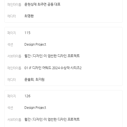
윤현상재 최주연 공동 대표
최명환
115
Design Project
월간 〈디자인〉이 엄선한 디자인 프로젝트
01 iF 디자인 어워드 2024 수상작 시리즈2
윤솔희, 최지원
126
Design Project
월간 〈디자인〉이 엄선한 디자인 프로젝트