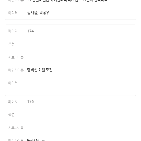
김세음, 박종우
174
멤버십 회원 모집
176
Field News