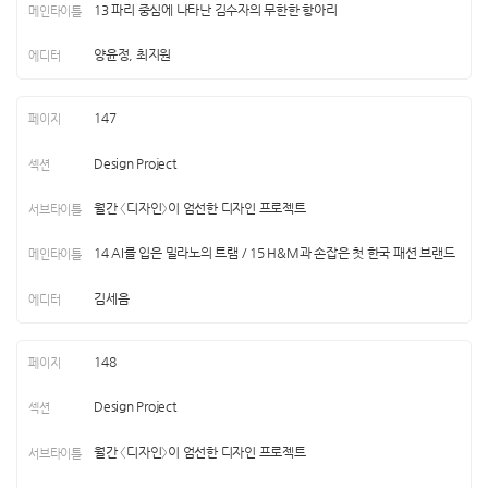
13 파리 중심에 나타난 김수자의 무한한 항아리
양윤정, 최지원
147
Design Project
월간 〈디자인〉이 엄선한 디자인 프로젝트
14 AI를 입은 밀라노의 트램 / 15 H&M과 손잡은 첫 한국 패션 브랜드
김세음
148
Design Project
월간 〈디자인〉이 엄선한 디자인 프로젝트