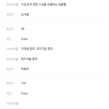
지금 한국 폰트 시장을 관통하는 담론들
김세음
98
Essay
미래형 폰트, 프리미엄 폰트,
베리어블 폰트
박용락
100
Essay