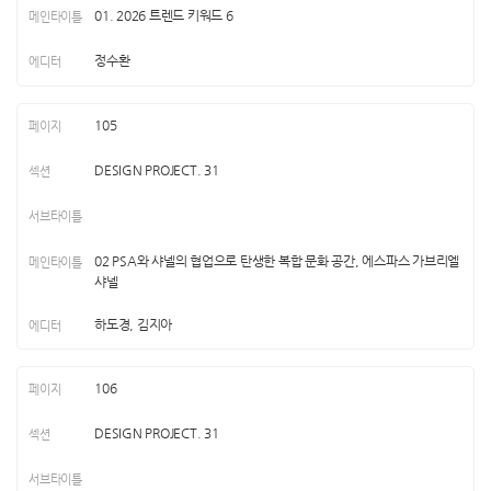
01. 2026 트렌드 키워드 6
정수환
105
DESIGN PROJECT. 31
02 PSA와 샤넬의 협업으로 탄생한 복합 문화 공간, 에스파스 가브리엘
샤넬
하도경, 김지아
106
DESIGN PROJECT. 31