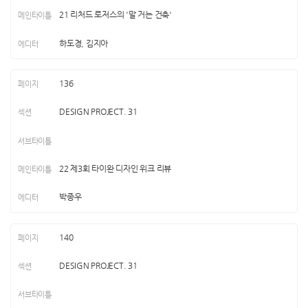
21 리처드 로저스의 '말 거는 건축'
하도경, 김지아
136
DESIGN PROJECT. 31
22 제3회 타이완 디자인 위크 리뷰
박종우
140
DESIGN PROJECT. 31