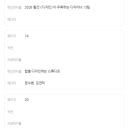
2026 월간 <디자인>이 주목하는 디자이너 15팀
14
합을 디자인하는 스튜디오
정수환, 김잔듸
20