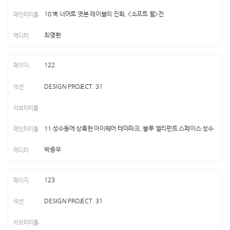
10 벽 너머로 엿본 레이블의 진화, <소프트 월>전
최명환
122
DESIGN PROJECT. 31
11 성수동에 상륙한 아이웨어 테마파크, 블루 엘리펀트 스페이스 성수
박종우
123
DESIGN PROJECT. 31