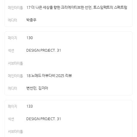
17 더 나은 세상을 향한 크리에이티브한 선언, 토스임팩트의 스펙트럼
박종우
130
DESIGN PROJECT. 31
18 노매드 아부다비 2025 리뷰
변선민, 김지아
133
DESIGN PROJECT. 31