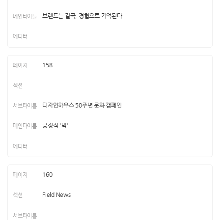
브랜드는 결국, 경험으로 기억된다
158
디자인하우스 50주년 문화 캠페인
긍정적 '막'
160
Field News