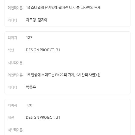
14 스테델릭 뮤지엄에 펼쳐진 더치 북 디자인의 현재
하도경, 김지아
127
DESIGN PROJECT. 31
15 일상에 스며드는 PK22의 가치, <시간의 사물>전
박종우
128
DESIGN PROJECT. 31