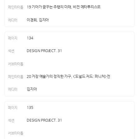
19 기아가 꿈꾸는 주행의 미래, 비전 메타투리스모
이경희, 김지아
134
DESIGN PROJECT. 31
20 거장 예술가의 정직한 가구, <도널드 저드: 퍼니처>전
김지아
135
DESIGN PROJECT. 31