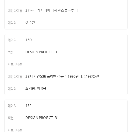
27 논리의 시대에 다시 센스를 논하다
정수환
150
DESIGN PROJECT. 31
28 디자인으로 포착한 격동의 1980년대, <198X>전
최지원, 이경옥
152
DESIGN PROJECT. 31