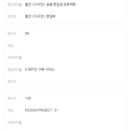
월간 <디자인> 공동 편집장 프로젝트
월간 <디자인> 편집부
99
E-매거진 구독 서비스
100
DESIGN PROJECT. 31