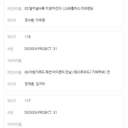
05 덜어낼수록 더 밝아진다. LG유플러스 리브랜딩
정수환, 이우경
116
DESIGN PROJECT. 31
06 아방가르드 패션 아이콘의 만남 <웨스트우드 | 가와쿠보> 전
정재훈, 김지아
117
DESIGN PROJECT. 31