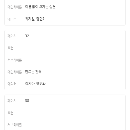
이름 없이 오가는 실천
최지원, 맹민화
32
만드는 건축
김지아, 맹민화
38