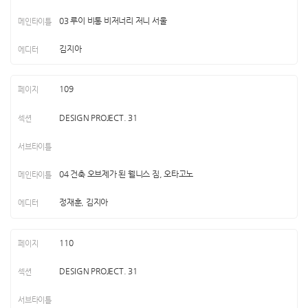
03 루이 비통 비저너리 저니 서울
김지아
109
DESIGN PROJECT. 31
04 건축 오브제가 된 웰니스 짐, 오타고노
정재훈, 김지아
110
DESIGN PROJECT. 31