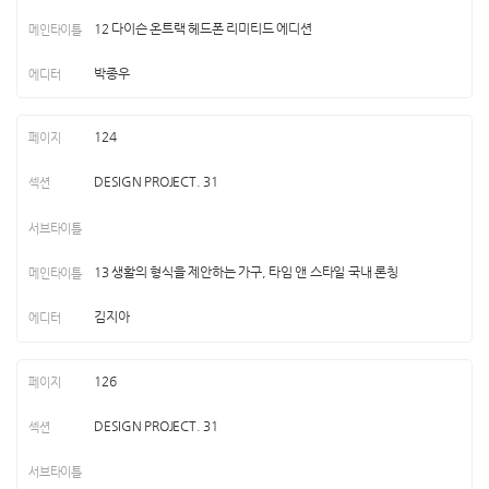
12 다이슨 온트랙 헤드폰 리미티드 에디션
박종우
124
DESIGN PROJECT. 31
13 생활의 형식을 제안하는 가구, 타임 앤 스타일 국내 론칭
김지아
126
DESIGN PROJECT. 31