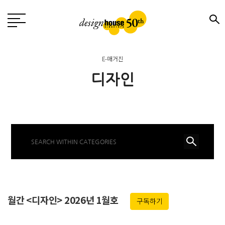
E-매거진
디자인
월간 <디자인> 2026년 1월호
구독하기