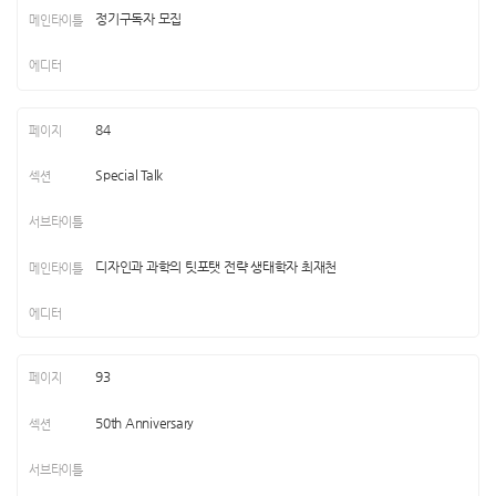
정기구독자 모집
84
Special Talk
디자인과 과학의 팃포탯 전략 생태학자 최재천
93
50th Anniversary