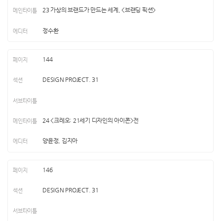
23 가상의 브랜드가 만드는 세계, <브랜딩 픽션>
정수환
144
DESIGN PROJECT. 31
24 <크레오: 21세기 디자인의 아이콘>전
양윤정, 김지아
146
DESIGN PROJECT. 31