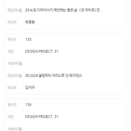
29 노장 디자이너가 제안하는 좋은 삶, <굿 라이프>전
최명환
153
DESIGN PROJECT. 31
30 2026 글렌피딕 아티스트 인 레지던스
김지아
154
DESIGN PROJECT. 31