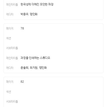
한국성에 더해진 모던한 파장
박종우, 맹민화
78
과정을 인쇄하는 스튜디오
윤솔희, 최지원, 맹민화
82