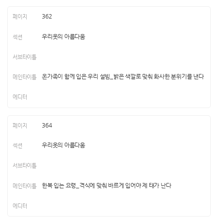
362
우리옷의 아름다움
온가족이 함께 입은 우리 설빔_밝은 색깔로 맞춰 화사한 분위기를 낸다
364
우리옷의 아름다움
한복 입는 요령_격식에 맞춰 바르게 입어야 제 태가 난다