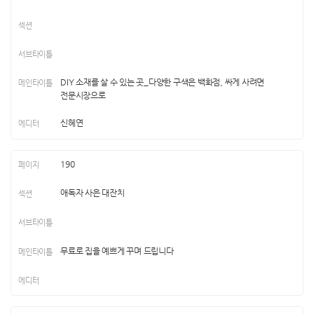
DIY 소재를 살 수 있는 곳_다양한 구색은 백화점, 싸게 사려면
전문시장으로
신혜연
190
애독자 사은 대잔치
무료로 집을 예쁘게 꾸며 드립니다