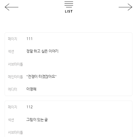
111
정말 하고 싶은 이야기
"전쟁이 터졌잖아요"
이영혜
112
그림이 있는 글