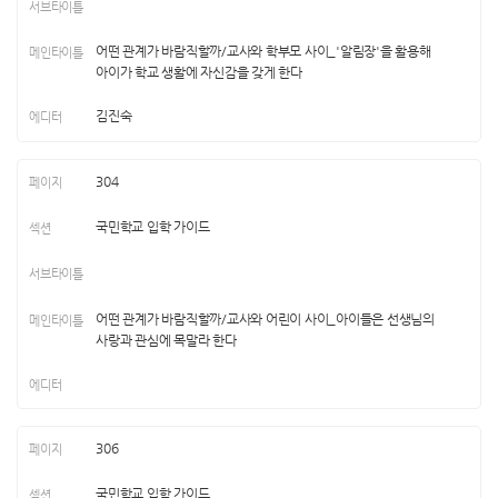
어떤 관계가 바람직할까/교사와 학부모 사이_'알림장'을 활용해
아이가 학교 생활에 자신감을 갖게 한다
김진숙
304
국민학교 입학 가이드
어떤 관계가 바람직할까/교사와 어린이 사이_아이들은 선생님의
사랑과 관심에 목말라 한다
306
국민학교 입학 가이드