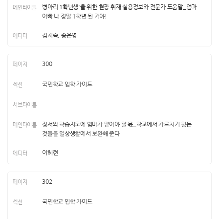
병아리 1학년생'을 위한 현장 취재 실용정보와 전문가 도움말_엄마
아빠 나 정말 1학년 된 거야!
김지숙, 송은영
300
국민학교 입학 가이드
정서와 학습지도에 엄마가 맡아야 할 몫_학교에서 가르치기 힘든
것들을 일상생활에서 보완해 준다
이혜련
302
국민학교 입학 가이드