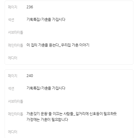
236
기획특집/가훈을 가집시다
이 집의 가훈을 듣는다_우리집 가훈 이야기
240
기획특집/가훈을 가집시다
가훈갖기 운동'을 이끄는 사람들_길거리에 신호등이 필요하듯
가정에는 가훈이 필요합니다