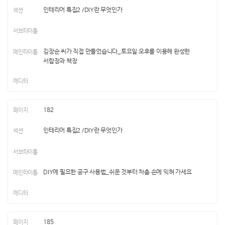
인테리어 특집2 /DIY란 무엇인가
김장순 씨가 직접 만들었습니다_토요일 오후를 이용해 완성한
서랍장과 책장
182
인테리어 특집2 /DIY란 무엇인가
DIY에 필요한 공구 사용법_쉬운 것부터 차츰 손에 익혀 가세요
185