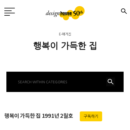
E-매거진
행복이 가득한 집
행복이 가득한 집 1991년 2월호
구독하기