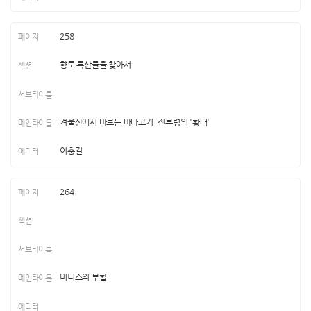
258
향토 특산물을 찾아서
겨울산에서 마르는 바다고기_진부령의 '황태'
이충걸
264
비너스의 부활