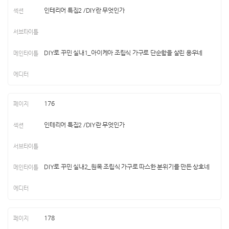
인테리어 특집2 /DIY란 무엇인가
DIY로 꾸민 실내1_아이케아 조립식 가구로 단순함을 살린 용우네
176
인테리어 특집2 /DIY란 무엇인가
DIY로 꾸민 실내2_원목 조립식 가구로 따스한 분위기를 만든 상호네
178