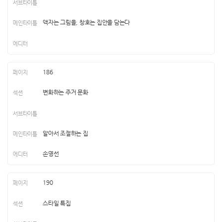
액자는 그림을, 창호는 집안을 담는다
186
변화하는 주거 문화
알아서 조절하는 집
손영선
190
스타일 특집