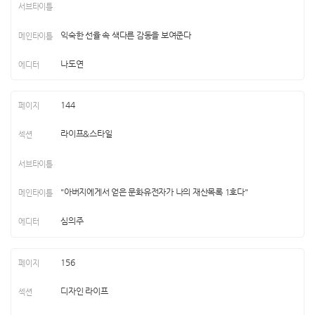
익숙한 선율 속 색다른 감동을 보여준다
나도연
144
라이프&스타일
"아버지에게서 얻은 문화유전자가 나의 재산목록 1호다"
심의주
156
디자인 라이프