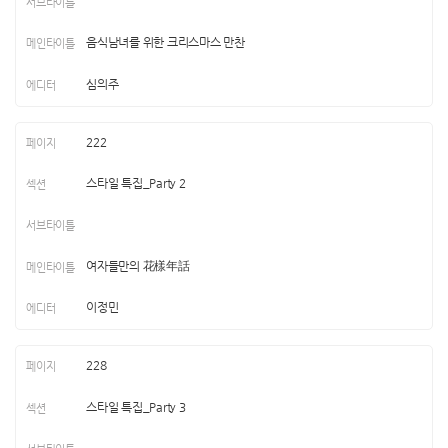
음식남녀를 위한 크리스마스 만찬
심의주
222
스타일 특집_Party 2
여자들만의 花樣年話
이정민
228
스타일 특집_Party 3