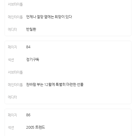
언제나 절망 옆에는 희망이 있다
반칠환
84
정기구독
찬바람 부는 12월에 특별히 마련한 선물
86
2005 트렌드