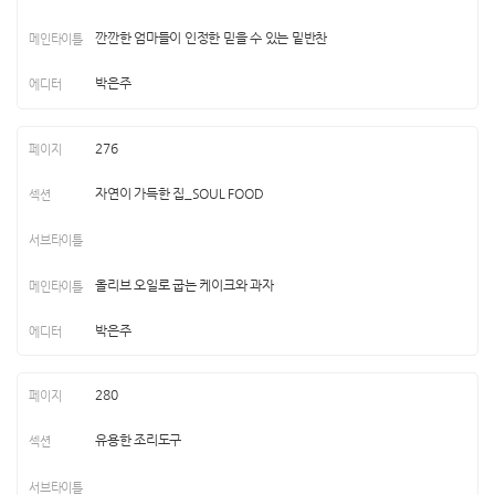
깐깐한 엄마들이 인정한 믿을 수 있는 밑반찬
박은주
276
자연이 가득한 집_SOUL FOOD
올리브 오일로 굽는 케이크와 과자
박은주
280
유용한 조리도구