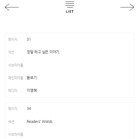
31
정말 하고 싶은 이야기
돋보기
이영혜
34
Readers' Words