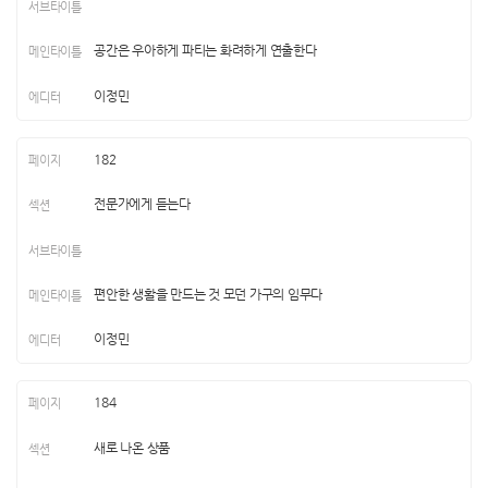
공간은 우아하게 파티는 화려하게 연출한다
이정민
182
전문가에게 듣는다
편안한 생활을 만드는 것 모던 가구의 임무다
이정민
184
새로 나온 상품