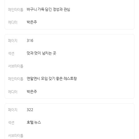
바구니 가득 담긴 정성과 관심
박은주
316
맛과 멋이 넘치는 곳
연말연시 모임 갖기 좋은 레스토랑
박은주
322
호텔 뉴스