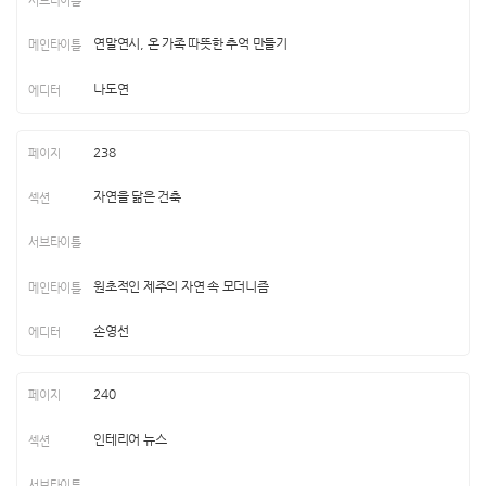
연말연시, 온 가족 따뜻한 추억 만들기
나도연
238
자연을 닮은 건축
원초적인 제주의 자연 속 모더니즘
손영선
240
인테리어 뉴스