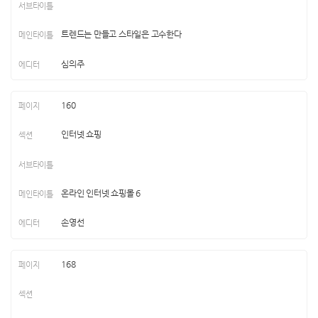
트렌드는 만들고 스타일은 고수한다
심의주
160
인터넷 쇼핑
온라인 인터넷 쇼핑몰 6
손영선
168