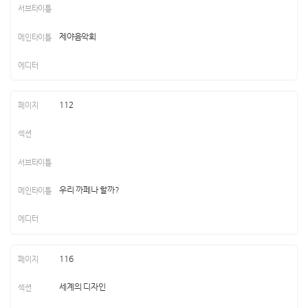
제야음악회
112
우리 까페나 할까?
116
세계의 디자인