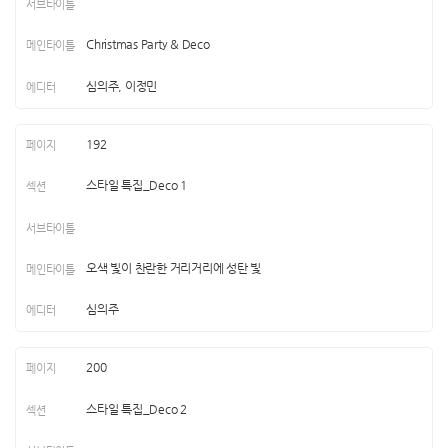
Christmas Party & Deco
심의주, 이정민
192
스타일 특집_Deco 1
오색 빛이 찬란한 거리거리에 성탄 빛
심의주
200
스타일 특집_Deco 2