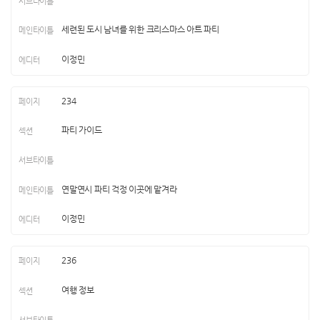
세련된 도시 남녀를 위한 크리스마스 아트 파티
이정민
234
파티 가이드
연말연시 파티 걱정 이곳에 맡겨라
이정민
236
여행 정보