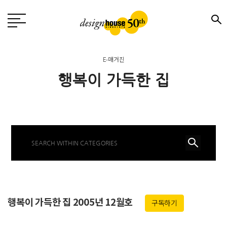
E-매거진
행복이 가득한 집
행복이 가득한 집 2005년 12월호
구독하기