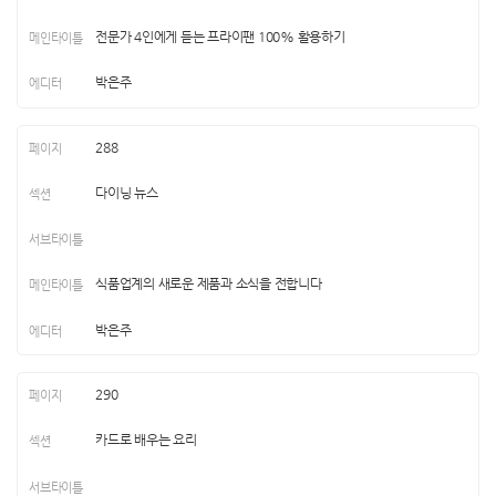
전문가 4인에게 듣는 프라이팬 100% 활용하기
박은주
288
다이닝 뉴스
식품업계의 새로운 제품과 소식을 전합니다
박은주
290
카드로 배우는 요리