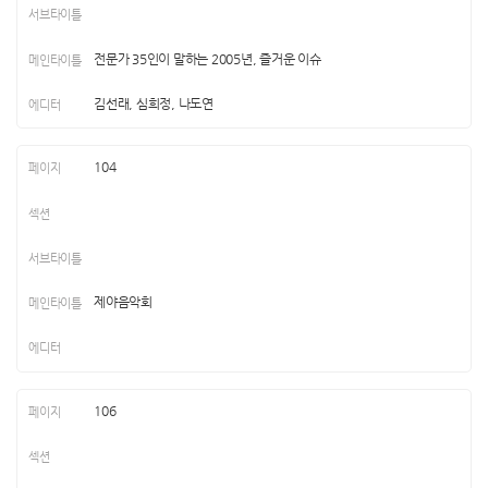
전문가 35인이 말하는 2005년, 즐거운 이슈
김선래, 심희정, 나도연
104
제야음악회
106