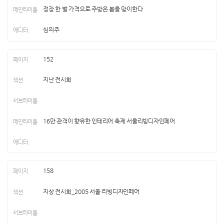
정장 한 벌 가격으로 주방은 봄을 맞이한다
심의주
152
지난 전시회
16만 관객이 향유한 인테리어 축제 서울리빙디자인페어
158
지상 전시회_2005 서울 리빙디자인페어