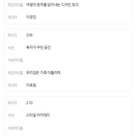
여행의 흔적을 담아내는 디자인 창고
이정민
206
독자가 꾸민 공간
우리집은 가족 아틀리에
이효원
210
스타일 아카데미