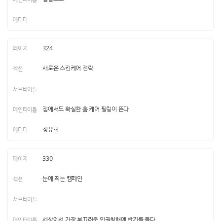
324
새로운 스킨케어 전략
집에서도 확실한 홈 케어 필링이 뜬다
정유희
330
눈에 띄는 캠페인
세상에서 가장 부끄러운 인권침해에 반기를 들다