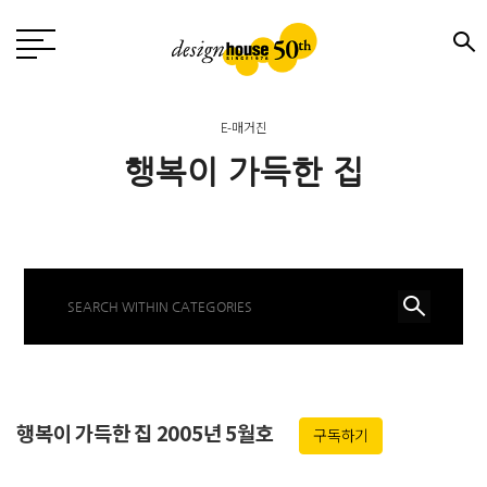
E-매거진
행복이 가득한 집
행복이 가득한 집 2005년 5월호
구독하기