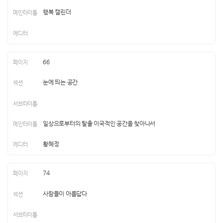
행복 캘린더
66
눈에 띄는 공간
일상으로부터의 탈출 이국적인 공간을 찾아나서
황혜정
74
사람들이 아름답다