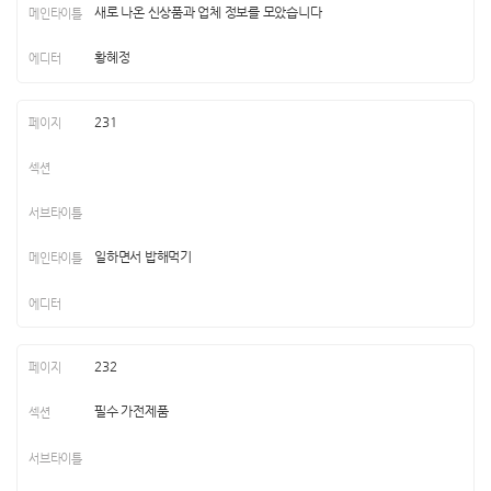
새로 나온 신상품과 업체 정보를 모았습니다
황혜정
231
일하면서 밥해먹기
232
필수 가전제품