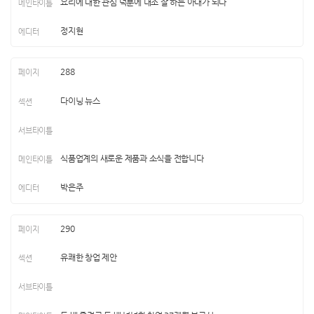
요리에 대한 관심 덕분에 내조 잘 하는 아내가 되다
정지현
288
다이닝 뉴스
식품업계의 새로운 제품과 소식을 전합니다
박은주
290
유쾌한 창업 제안