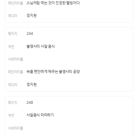
스님처럼 먹는 것이 진정한 웰빙이다
정지현
244
불영사의 사찰 음식
속을 편안하게 해주는 불영사의 공양
정지현
248
사찰음식 따라하기