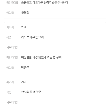
조용하고 아름다운 청정주방을 선사하다
황혜정
234
카드로 배우는 요리
해산물을 가장 맛있게 먹는 법 구이
박은주
242
산사의 특별한 맛