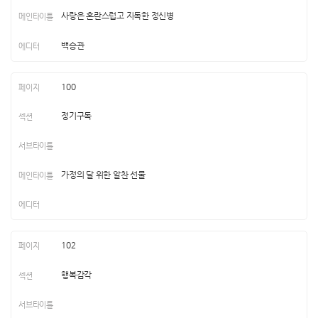
사랑은 혼란스럽고 지독한 정신병
백승관
100
정기구독
가정의 달 위한 알찬 선물
102
행복감각