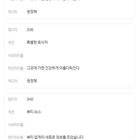
권정혜
336
특별한 휴식처
그곳에 가면 건강하게 아름다워진다
권정혜
340
뷰티 뉴스
뷰티 업계의 새로운 정보를 모았습니다