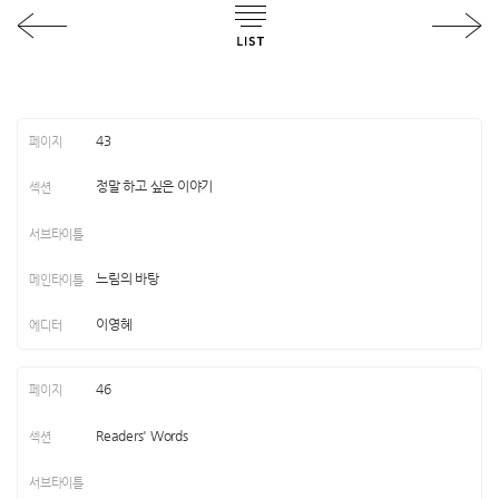
43
정말 하고 싶은 이야기
느림의 바탕
이영혜
46
Readers' Words