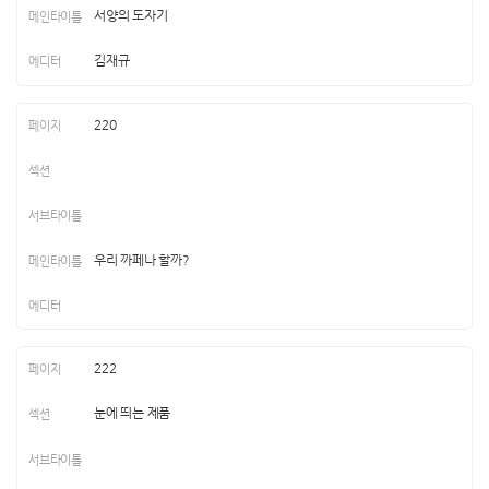
서양의 도자기
김재규
220
우리 까페나 할까?
222
눈에 띄는 제품