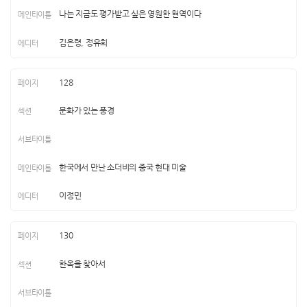
나는 지금도 평가받고 싶은 영원한 현역이다
김은령, 정유희
128
문화가 있는 풍경
한국에서 만난 소더비의 중국 현대 미술
이정민
130
한옥을 찾아서