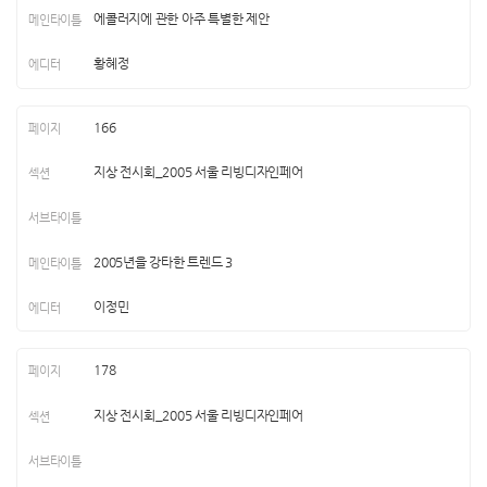
에콜러지에 관한 아주 특별한 제안
황혜정
166
지상 전시회_2005 서울 리빙디자인페어
2005년을 강타한 트렌드 3
이정민
178
지상 전시회_2005 서울 리빙디자인페어