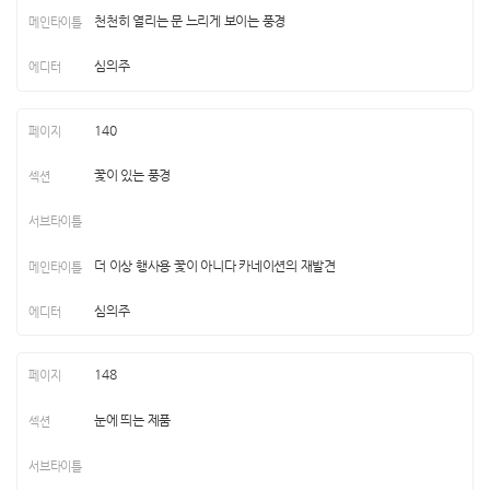
천천히 열리는 문 느리게 보이는 풍경
심의주
140
꽃이 있는 풍경
더 이상 행사용 꽃이 아니다 카네이션의 재발견
심의주
148
눈에 띄는 제품