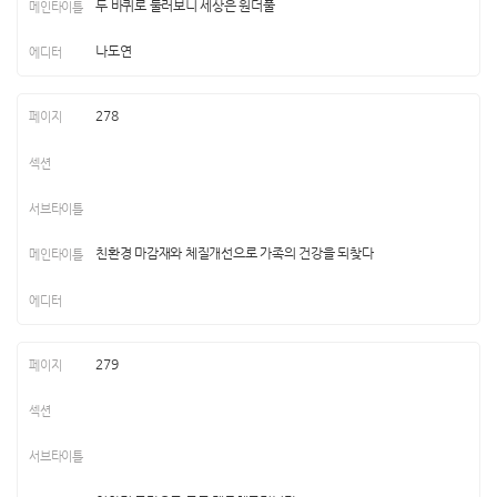
두 바퀴로 둘러보니 세상은 원더풀
나도연
278
친환경 마감재와 체질개선으로 가족의 건강을 되찾다
279