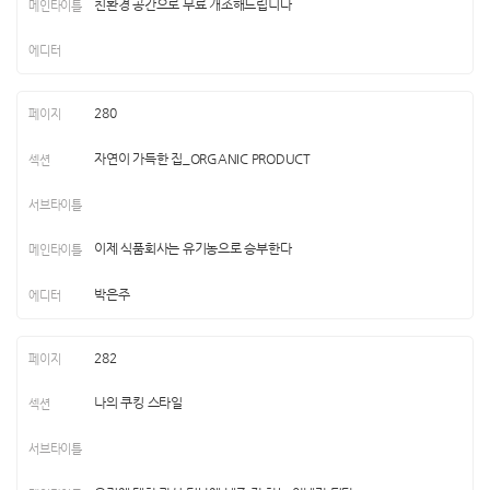
친환경 공간으로 무료 개조해드립니다
280
자연이 가득한 집_ORGANIC PRODUCT
이제 식품회사는 유기농으로 승부한다
박은주
282
나의 쿠킹 스타일