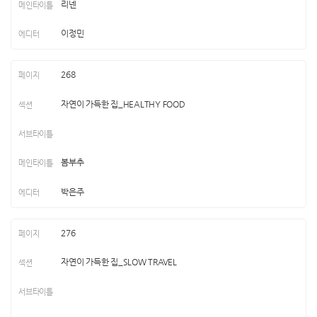
리넨
이정민
268
자연이 가득한 집_HEALTHY FOOD
봄부추
박은주
276
자연이 가득한 집_SLOW TRAVEL