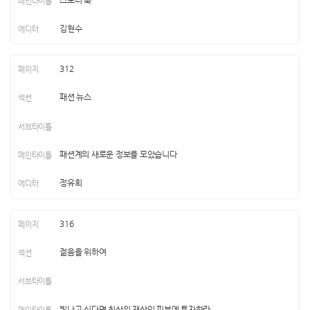
김현수
312
패션 뉴스
패션계의 새로운 정보를 모았습니다
정유희
316
젊음을 위하여
빛나고 싶다면 최상의 재산인 피부에 투자하라