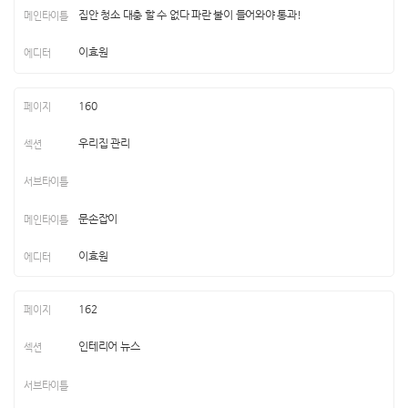
집안 청소 대충 할 수 없다 파란 불이 들어와야 통과!
이효원
160
우리집 관리
문손잡이
이효원
162
인테리어 뉴스