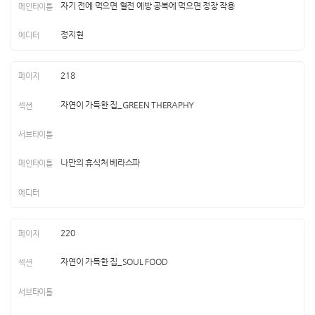
자기 전에 먹으면 혈전 예방 공복에 먹으면 정장 작용
정지현
218
자연이 가득한 집_GREEN THERAPHY
나만의 휴식처 베라스파
220
자연이 가득한 집_SOUL FOOD