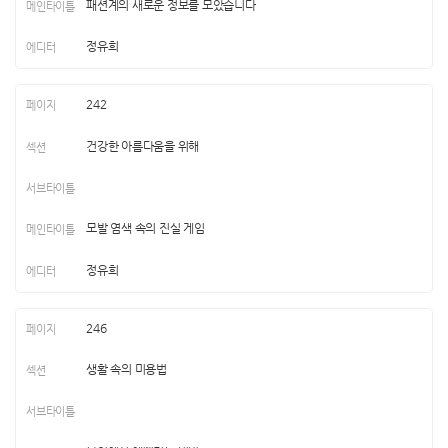
패션계의 새로운 정보를 모았습니다
정유희
242
건강한 아름다움을 위해
모발 염색 속의 진실 게임
정유희
246
생활 속의 미용법