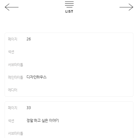
26
디자인하우스
33
정말 하고 싶은 이야기