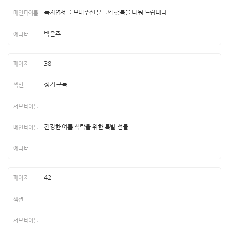
독자엽서를 보내주신 분들께 행복을 나눠 드립니다
박은주
38
정기 구독
건강한 여름 식탁을 위한 특별 선물
42