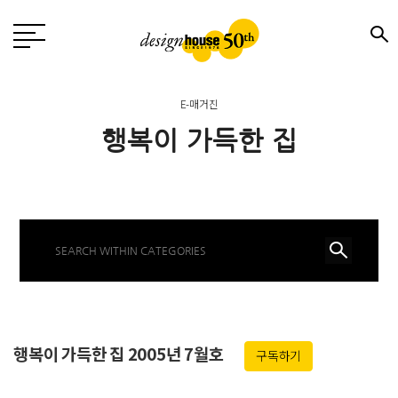
E-매거진
행복이 가득한 집
행복이 가득한 집 2005년 7월호
구독하기