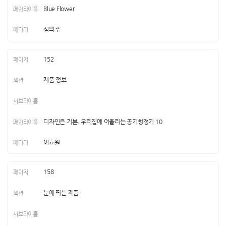
Blue Flower
심의주
152
제품 정보
디자인은 기본, 우리집에 어울리는 공기청정기 10
이효원
158
눈에 띄는 제품