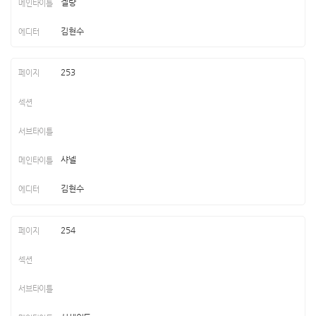
겔랑
김현수
253
샤넬
김현수
254