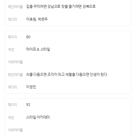
집을 꾸미려면 강남으로 맛을 즐기려면 강북으로
이효원, 박은주
80
라이프 & 스타일
쇠를 다듬으면 조각이 되고 세월을 다듬으면 인생이 된다
이정민
92
스타일 아카데미