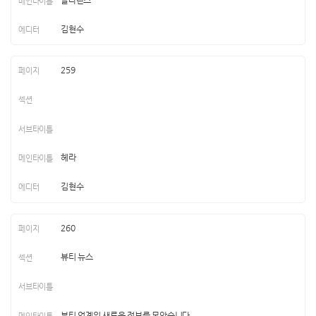
김현수
259
헤라
김현수
260
뷰티 뉴스
뷰티 업계의 새로운 정보를 모았습니다