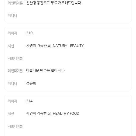
친환경 공간으로 무료 개조해드립니다
210
자연이 가득한 집_NATURAL BEAUTY
아름다운 맨손은 힘이 세다
정유희
214
자연이 가득한 집_HEALTHY FOOD