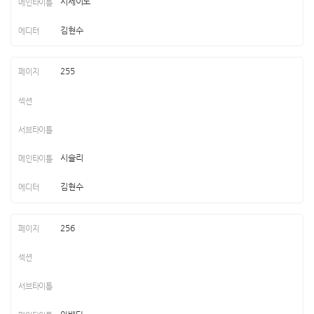
시세이도
김현수
255
시슬리
김현수
256