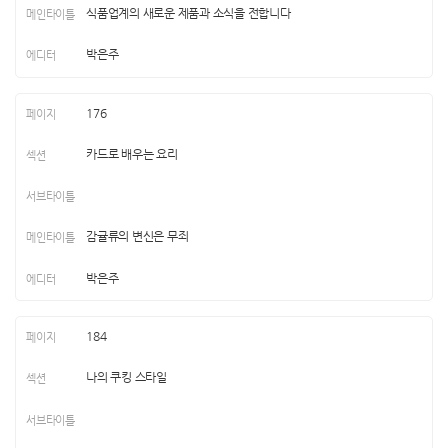
식품업계의 새로운 제품과 소식을 전합니다
박은주
176
카드로 배우는 요리
감귤류의 변신은 무죄
박은주
184
나의 쿠킹 스타일