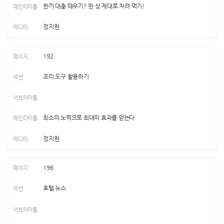
한끼 대충 때우기? 한 상 제대로 차려 먹기!
정지현
192
조리 도구 활용하기
최소의 노력으로 최대의 효과를 얻는다
정지현
196
호텔 뉴스