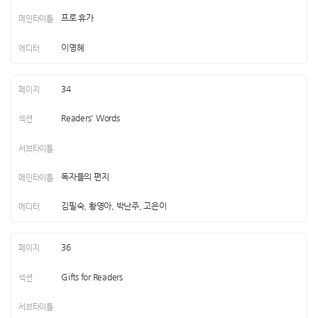
프로 휴가
이영혜
34
Readers' Words
독자들의 편지
김필숙, 황영아, 박난주, 고은이
36
Gifts for Readers