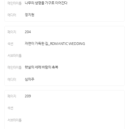
나무의 생명을 가구로 이어간다
정지현
204
자연이 가득한 집_ROMANTIC WEDDING
햇살의 세례 바람의 축복
심의주
209