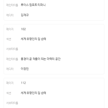
루이스 컴포트 티파니
김재규
102
세계 유명인의 집 순례
풍경이 곧 작품이 되는 마력의 공간
이정민
112
세계 유명인의 집 순례