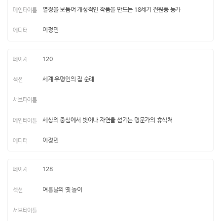
열정을 보듬어 개성적인 작품을 만드는 18세기 전원풍 농가
이정민
120
세계 유명인의 집 순례
세상의 중심에서 벗어나 자연을 섬기는 명문가의 휴식처
이정민
128
여름날의 옛 놀이