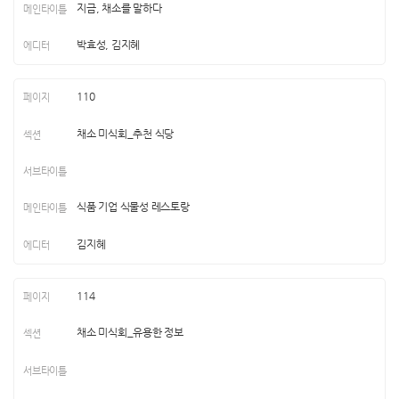
지금, 채소를 말하다
박효성, 김지혜
110
채소 미식회_추천 식당
식품 기업 식물성 레스토랑
김지혜
114
채소 미식회_유용한 정보