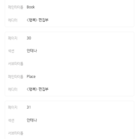
Book
<행복> 편집부
30
안테나
Place
<행복> 편집부
31
안테나