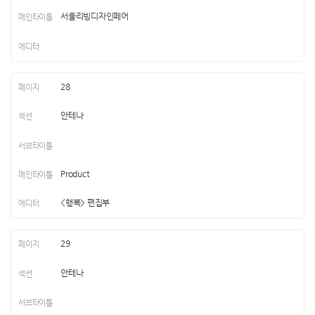
서울리빙디자인페어
28
안테나
Product
<행복> 편집부
29
안테나