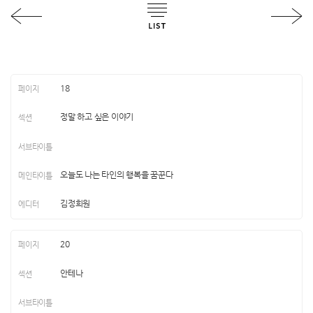
18
정말 하고 싶은 이야기
오늘도 나는 타인의 행복을 꿈꾼다
김정희원
20
안테나