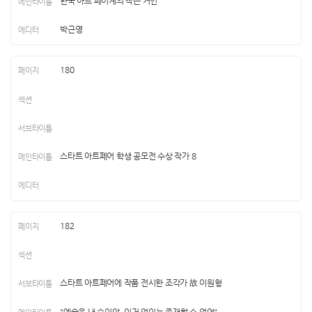
한국 아트 페어계의 작은 거인
박근영
180
스타트 아트페어 학생 공모전 수상 작가 8
182
스타트 아트페어에 작품 전시한 조각가 故 이원형
"예술은 내 숨이야, 이거 없이는 존재할 수 없어"