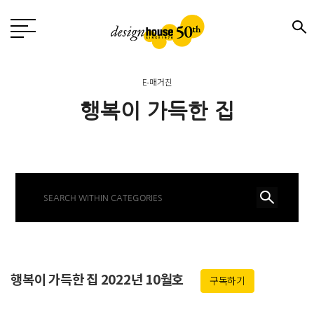
E-매거진
행복이 가득한 집
행복이 가득한 집 2022년 10월호
구독하기