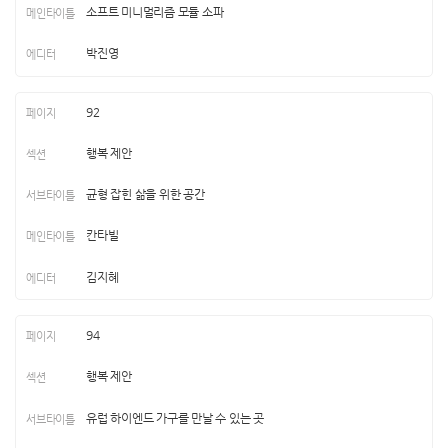
소프트 미니멀리즘 모듈 소파
박진영
92
행복 제안
균형 잡힌 삶을 위한 공간
칸타빌
김지혜
94
행복 제안
유럽 하이엔드 가구를 만날 수 있는 곳