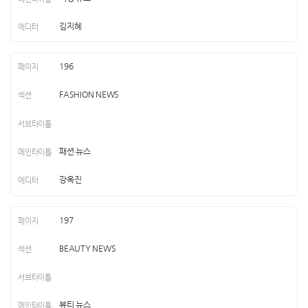
김지혜
196
FASHION NEWS
패션 뉴스
강옥진
197
BEAUTY NEWS
뷰티 뉴스