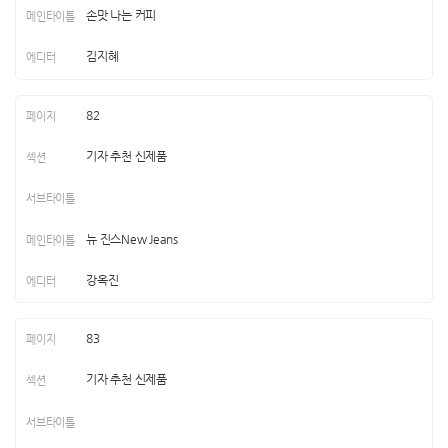
손맛 나는 커피
김지혜
82
기자 추천 신제품
뉴 진스New Jeans
강옥진
83
기자 추천 신제품