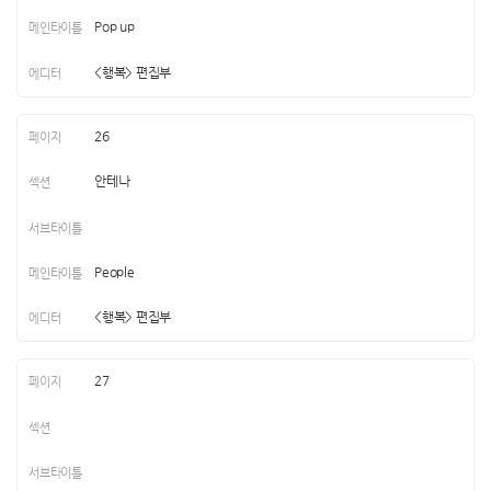
Pop up
<행복> 편집부
26
안테나
People
<행복> 편집부
27