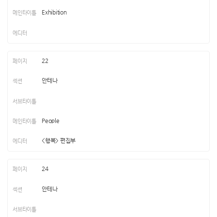
Exhibition
22
안테나
People
<행복> 편집부
24
안테나