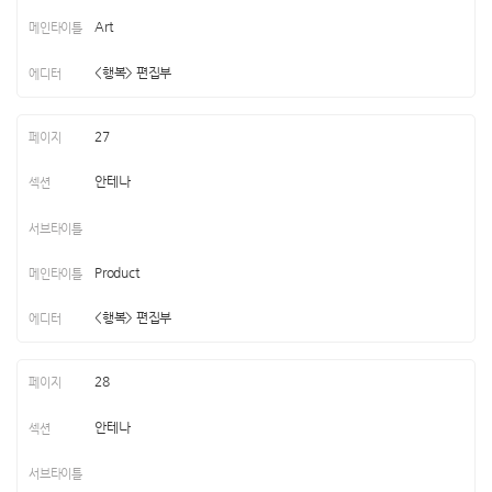
Art
<행복> 편집부
27
안테나
Product
<행복> 편집부
28
안테나