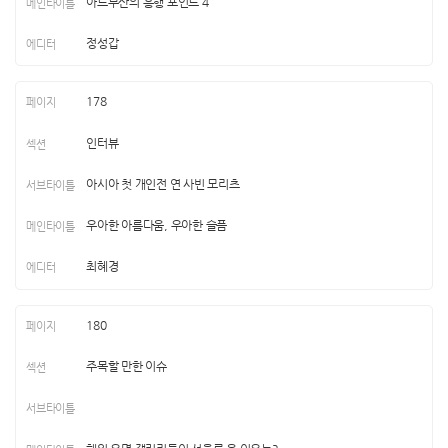
아트부산의 흥행 포인트 4
정성갑
178
인터뷰
아시아 첫 개인전 연 사빈 모리츠
우아한 아름다움, 우아한 슬픔
최혜경
180
주목할 만한 이슈