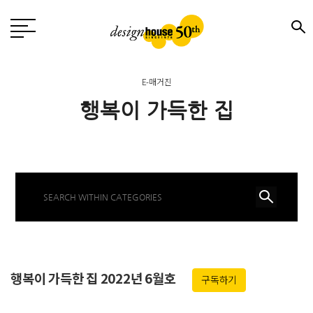
E-매거진
행복이 가득한 집
행복이 가득한 집 2022년 6월호
구독하기