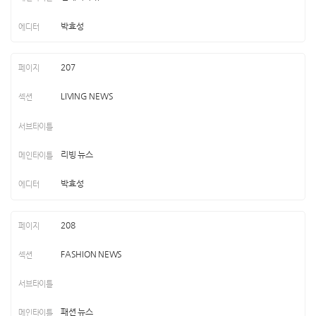
박효성
207
LIVING NEWS
리빙 뉴스
박효성
208
FASHION NEWS
패션 뉴스