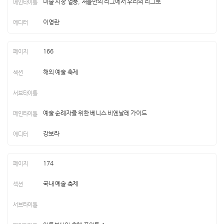
미술 시장 열풍, 저들만의 리그에서 우리의 리그로
이영란
166
해외 예술 축제
예술 순례자를 위한 베니스 비엔날레 가이드
강보라
174
국내 예술 축제