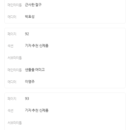
근사한 절구
박효성
92
기자 추천 신제품
샌들을 여미고
이영주
93
기자 추천 신제품