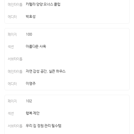
카펠라 양양 오너스 클럽
박효성
100
아름다운 사옥
자연 감성 공간, 실큰 하우스
이영주
102
행복 제안
우리 집 정원 관리 필수템