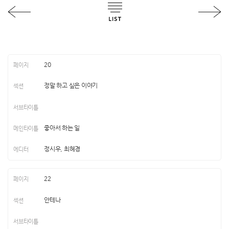
20
정말 하고 싶은 이야기
좋아서 하는 일
정시우, 최혜경
22
안테나