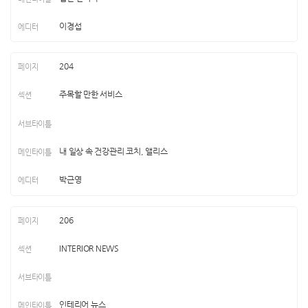
이경섭
204
주목할 만한 서비스
내 일상 속 건강관리 코치, 앨리스
박근영
206
INTERIOR NEWS
인테리어 뉴스