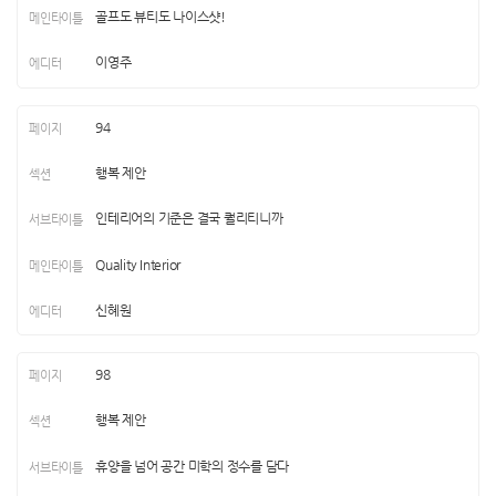
골프도 뷰티도 나이스샷!
이영주
94
행복 제안
인테리어의 기준은 결국 퀄리티니까
Quality Interior
신혜원
98
행복 제안
휴양을 넘어 공간 미학의 정수를 담다