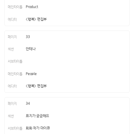
Product
<행복> 편집부
33
안테나
People
<행복> 편집부
34
표지가 궁금해요
회화 작가 마이큐