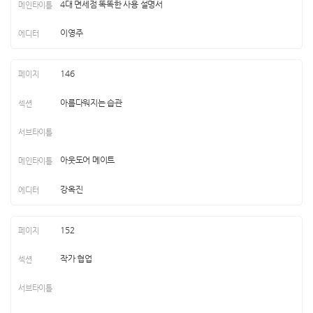
4대 면세점 똑똑한 사용 설명서
이영주
146
아름다워지는 습관
아웃도어 메이트
강옥진
152
작가 협업