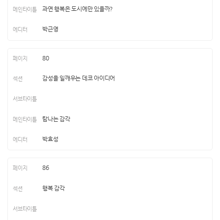
과연 행복은 도시에만 있을까?
박근영
80
감성을 일깨우는 데코 아이디어
탐나는 감각
박효성
86
행복 감각