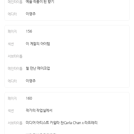
예술 작품이 된 향기
이영주
156
이 계절의 아이템
철 만난 메이크업
이영주
160
작가의 작업실에서
미디어 아티스트 카알라 찬Carla Chan x 라프레리