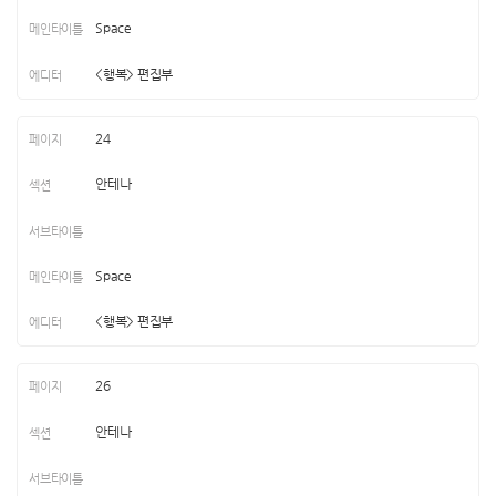
Space
<행복> 편집부
24
안테나
Space
<행복> 편집부
26
안테나