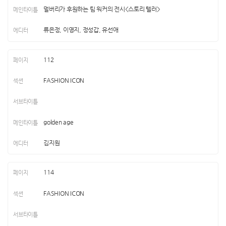
멀버리가 후원하는 팀 워커의 전시<스토리 텔러>
류은정, 이영지, 정성갑, 유선애
112
FASHION ICON
golden age
김지원
114
FASHION ICON