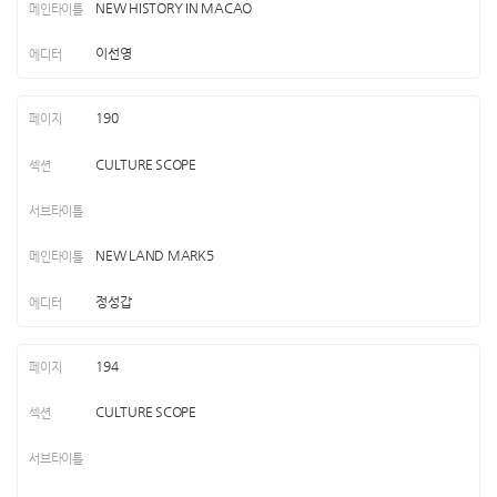
NEW HISTORY IN MACAO
이선영
190
CULTURE SCOPE
NEW LAND MARK5
정성갑
194
CULTURE SCOPE