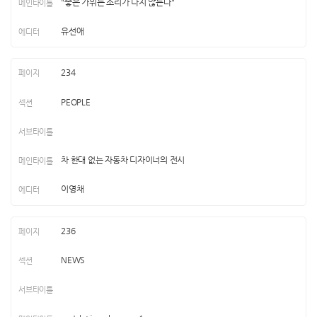
"좋은 가위는 소리가 나지 않는다"
유선애
234
PEOPLE
차 한대 없는 자동차 디자이너의 전시
이영채
236
NEWS