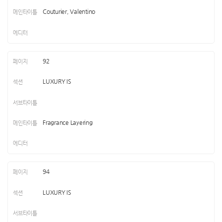
Couturier, Valentino
92
LUXURY IS
Fragrance Layering
94
LUXURY IS