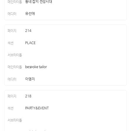
동네 잡지 전성시대
유선애
214
PLACE
bespoke tailor
이영지
218
PARTY&EVENT