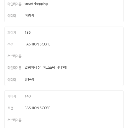
smart shopping
이영지
136
FASHION SCOPE
밀림에서 온 '이그조틱 레더'백!
류은정
140
FASHION SCOPE