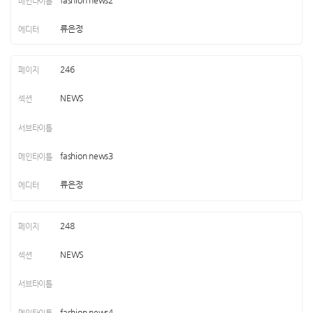
류은정
246
NEWS
fashion news3
류은정
248
NEWS
fashion news4