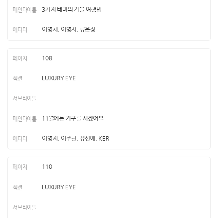
3가지 테마의 가을 여행법
이영채, 이영지, 류은정
108
LUXURY EYE
11월에는 가구를 사겠어요
이영지, 이주현, 유선애, KER
110
LUXURY EYE