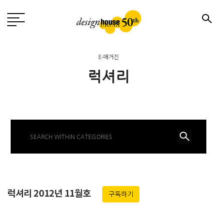
E-매거진
럭셔리
럭셔리 2012년 11월호
구독하기