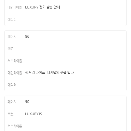
LUXURY 정기 발송 안내
86
럭셔리 라이프, 디지털의 옷을 입다
90
LUXURY IS