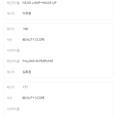
HEAD LAMP+MAKE UP
이주현
166
BEAUTY SCOPE
FALLING IN PERFUME
심희정
171
BEAUTY SCOPE