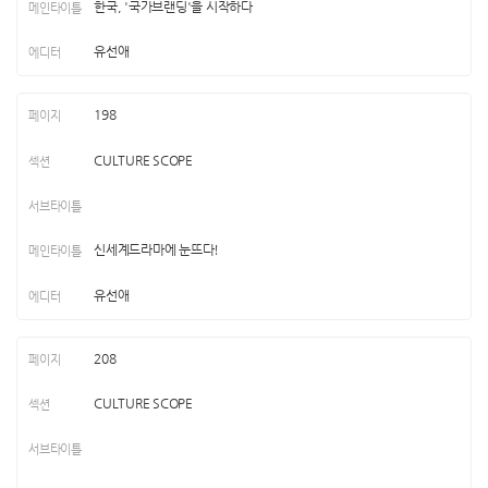
한국, '국가브랜딩'을 시작하다
유선애
198
CULTURE SCOPE
신세계드라마에 눈뜨다!
유선애
208
CULTURE SCOPE