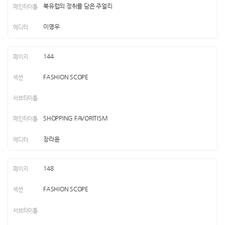
북유럽의 정취를 담은 주얼리
이영우
144
FASHION SCOPE
SHOPPING FAVORITISM
장라윤
148
FASHION SCOPE