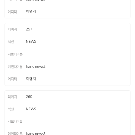
이영지
257
NEWS
living news2
이영지
260
NEWS
living news3