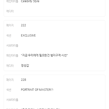
Celebrity Style
222
EXCLUSIVE
"지금 우리에게 필요한건 범지구적 시선"
정성갑
228
PORTRAIT OF MASTER⑦