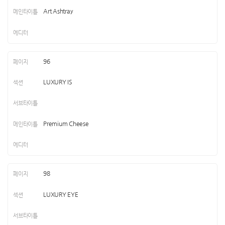
Art Ashtray
96
LUXURY IS
Premium Cheese
98
LUXURY EYE