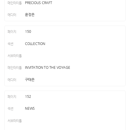
PRECIOUS CRAFT
윤정은
150
COLLECTION
INVITATION TO THE VOYAGE
구태은
152
NEWS