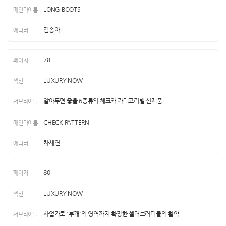
LONG BOOTS
김송아
78
LUXURY NOW
알아두면 좋을 6종류의 체크와 카테고리별 신제품
CHECK PATTERN
차세연
80
LUXURY NOW
사업가로 '부캐'의 영역까지 확장한 셀러브러티들의 활약