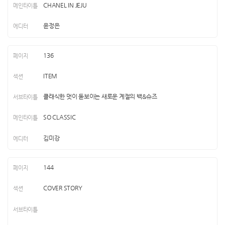
CHANEL IN JEJU
윤정은
136
ITEM
클래식한 멋이 돋보이는 새로운 계절의 백&슈즈
SO CLASSIC
김미강
144
COVER STORY