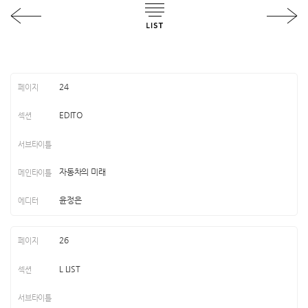
24
EDITO
자동차의 미래
윤정은
26
L LIST