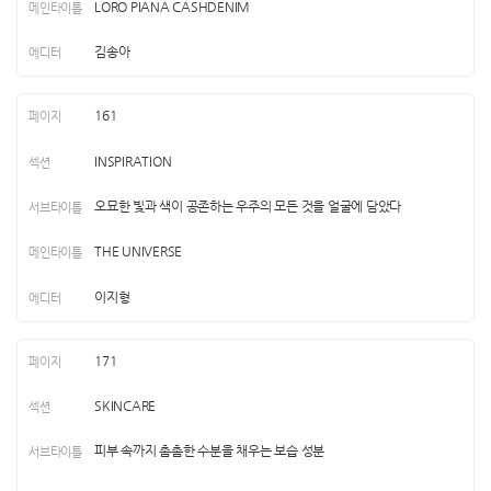
LORO PIANA CASHDENIM
김송아
161
INSPIRATION
오묘한 빛과 색이 공존하는 우주의 모든 것을 얼굴에 담았다
THE UNIVERSE
이지형
171
SKINCARE
피부 속까지 촘촘한 수분을 채우는 보습 성분