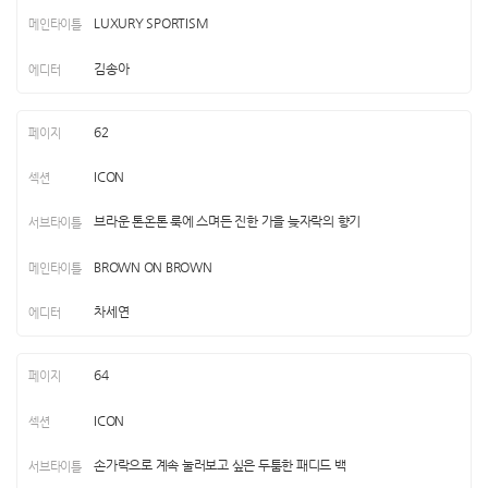
LUXURY SPORTISM
김송아
62
ICON
브라운 톤온톤 룩에 스며든 진한 가을 늦자락의 향기
BROWN ON BROWN
차세연
64
ICON
손가락으로 계속 눌러보고 싶은 두툼한 패디드 백