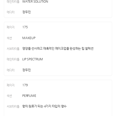
WATER SOLUTION
정두민
175
MAKEUP
영양을 선사하고 매혹적인 메이크업을 완성하는 립 셀렉션
LIP SPECTRUM
정두민
179
PERFUME
향의 원료가 되는 4가지 타입의 향수