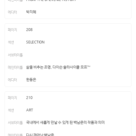
박지혜
208
SELECTION
삶을 비추는 조명, 다이슨 솔라사이클 모프™
한동은
210
ART
국내에서 새롭게 만날 수 있게 된 백남준의 작품과 의미
다시 깨어난 백남준