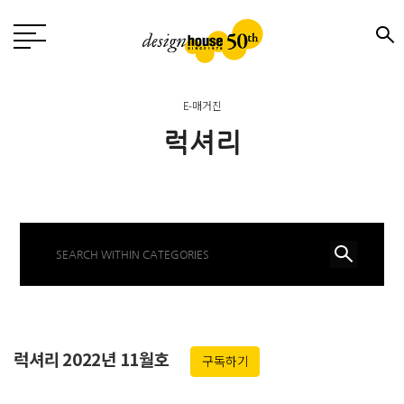
E-매거진
럭셔리
럭셔리 2022년 11월호
구독하기