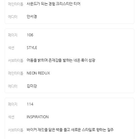
사운드가 되는 경험 크리스티안 티어
안서경
106
STYLE
어둠을 밝히며 존재감을 발하는 네온 룩이 섬광
NEON REDUX
김미강
114
INSPIRATION
바이커 재킷을 닮은 백을 들고 새로운 스타일로 향하는 질주