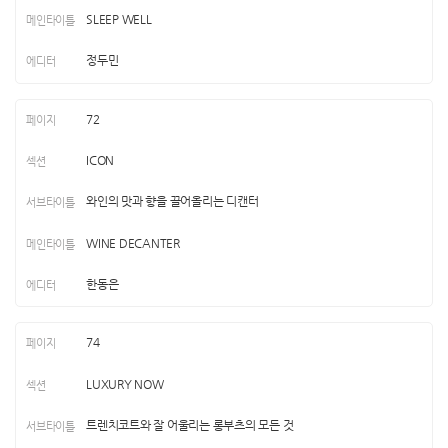
SLEEP WELL
정두민
72
ICON
와인의 맛과 향을 끌어올리는 디캔터
WINE DECANTER
한동은
74
LUXURY NOW
트렌치코트와 잘 어울리는 롱부츠의 모든 것