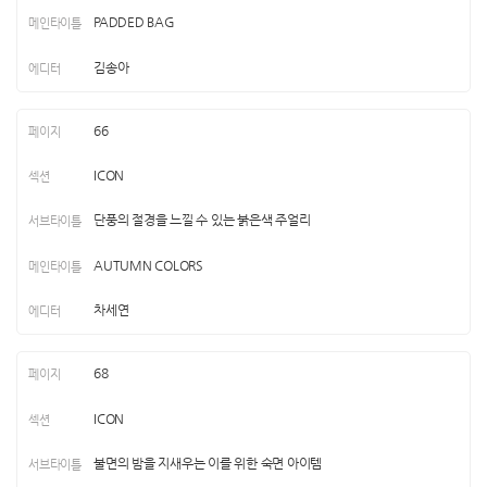
PADDED BAG
김송아
66
ICON
단풍의 절경을 느낄 수 있는 붉은색 주얼리
AUTUMN COLORS
차세연
68
ICON
불면의 밤을 지새우는 이를 위한 숙면 아이템