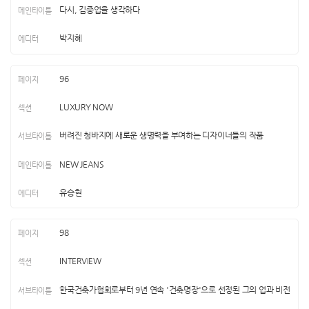
다시, 김중업을 생각하다
박지혜
96
LUXURY NOW
버려진 청바지에 새로운 생명력을 부여하는 디자이너들의 작품
NEW JEANS
유승현
98
INTERVIEW
한국건축가협회로부터 9년 연속 '건축명장'으로 선정된 그의 업과 비전