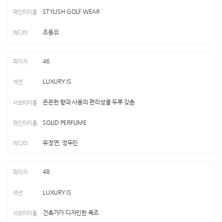
STYLISH GOLF WEAR
조동요
46
LUXURY IS
은은한 향과 사용의 편리성을 두루 갖춘
SOLID PERFUME
유정연, 정두민
48
LUXURY IS
건축가가 디자인한 욕조