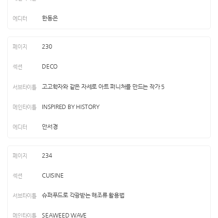
한동은
230
DECO
고고학자와 같은 자세로 아트 퍼니처를 만드는 작가 5
INSPIRED BY HISTORY
안서경
234
CUISINE
슈퍼푸드로 각광받는 해조류 활용법
SEAWEED WAVE