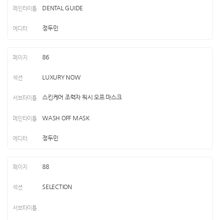
DENTAL GUIDE
정두민
86
LUXURY NOW
스킨케어 조력자 워시 오프 마스크
WASH OFF MASK
정두민
88
SELECTION