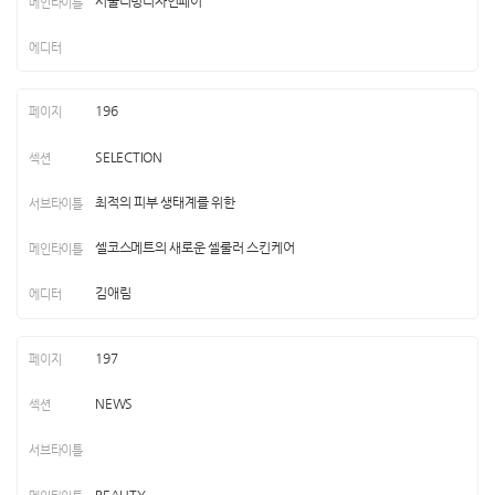
서울리빙디자인페어
196
SELECTION
최적의 피부 생태계를 위한
셀코스메트의 새로운 셀룰러 스킨케어
김애림
197
NEWS
BEAUTY