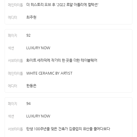
더 히스토리 오브 후 '2022 로얄 아틀리에 컬렉션'
최주현
92
LUXURY NOW
화이트 세라믹에 작가의 한 끗을 더한 테이블웨어
WHITE CERAMIC BY ARTIST
한동은
94
LUXURY NOW
탄생 100주년을 맞은 건축가 김중업의 유산을 들여다보다