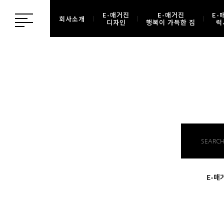
E-매거진
E-매거진
E-
회사소개
디자인
행복이 가득한 집
럭
E-매