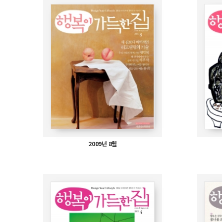
2009년 8월