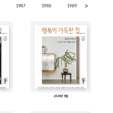
>
1987
1988
1989
1990
2024년 9월