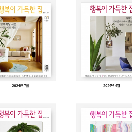
2024년 7월
2024년 6월